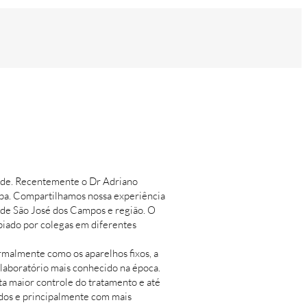
dade. Recentemente o Dr Adriano
ropa. Compartilhamos nossa experiência
 de São José dos Campos e região. O
opiado por colegas em diferentes
malmente como os aparelhos fixos, a
 laboratório mais conhecido na época.
a maior controle do tratamento e até
pidos e principalmente com mais