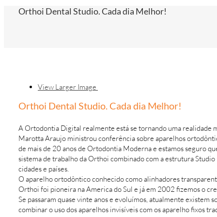
Orthoi Dental Studio. Cada dia Melhor!
View Larger Image
Orthoi Dental Studio. Cada dia Melhor!
A Ortodontia Digital realmente está se tornando uma realidade
Marotta Araujo ministrou conferência sobre aparelhos ortodôntic
de mais de 20 anos de Ortodontia Moderna e estamos seguro que
sistema de trabalho da Orthoi combinado com a estrutura Studio O
cidades e países.
O aparelho ortodôntico conhecido como alinhadores transparent
Orthoi foi pioneira na America do Sul e já em 2002 fizemos o cre
Se passaram quase vinte anos e evoluímos, atualmente existem 
combinar o uso dos aparelhos invisíveis com os aparelho fixos tr