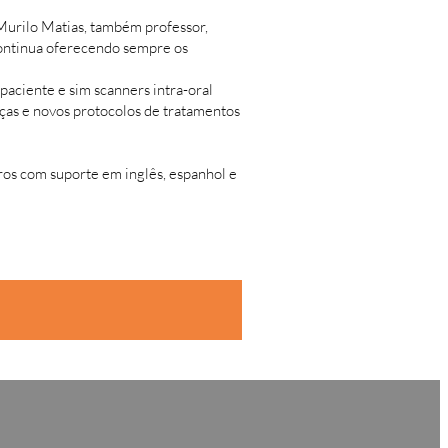
Murilo Matias, também professor,
 continua oferecendo sempre os
aciente e sim scanners intra-oral
nças e novos protocolos de tratamentos
os com suporte em inglês, espanhol e