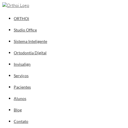
ORTHOi
Studio Office
Sistema Inteligente
Ortodontia Digital
Invisalign
Serviços
Pacientes
Alunos
Blog
Contato