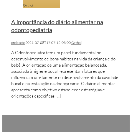
Orthoi
A importância do diário alimentar na
odontopediatria
ondasete
2021-07-08T17:07:12-03:00
Orthoi
|
A Odontopediatra tem um papel fundamental no
desenvolvimento de bons hábitos na vida da criança e do
bebê. A orientação de uma alimentação balanceada,
associada à higiene bucal representam fatores que
influenciam diretamente no desenvolvimento da cavidade
bucal e na instalação da doença cárie. O diário alimentar
apresenta como objetivo estabelecer estratégias e
orientações específicas [...]